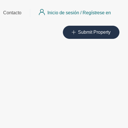
Inicio de sesión
/
Regístrese en
Contacto
Submit Property