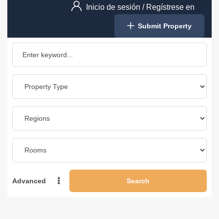
Inicio de sesión
/
Regístrese en
Submit Property
Advanced
Search